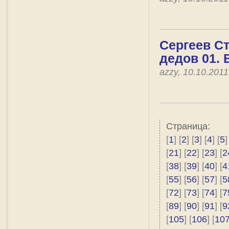
Сергеев Ст
дедов 01. 
azzy, 10.10.201
Страница:
[
1
] [
2
] [
3
] [
4
] [
5
]
[
21
] [
22
] [
23
] [
2
[
38
] [
39
] [
40
] [
4
[
55
] [
56
] [
57
] [
5
[
72
] [
73
] [
74
] [
7
[
89
] [
90
] [
91
] [
9
[
105
] [
106
] [
10