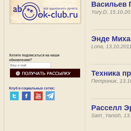
Васильев Г
Yury.D, 15.10.2
Энде Миха
Lona, 13.10.201
Хотите подписаться на наши
обновления?
Техника п
Петроник, 13.1
Клуб в социальных сетях:
Расселл Эр
Sam_Yanish, 13