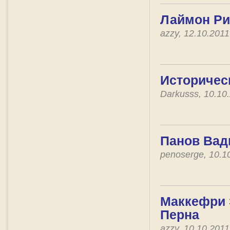
Лаймон Ри
azzy, 12.10.201
Историчес
Darkusss, 10.10
Панов Вади
penoserge, 10.1
Маккефри 
Перна
azzy, 10.10.201