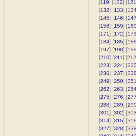
[
119
] [
120
] [
12
[
132
] [
133
] [
13
[
145
] [
146
] [
14
[
158
] [
159
] [
16
[
171
] [
172
] [
17
[
184
] [
185
] [
18
[
197
] [
198
] [
19
[
210
] [
211
] [
21
[
223
] [
224
] [
22
[
236
] [
237
] [
23
[
249
] [
250
] [
25
[
262
] [
263
] [
26
[
275
] [
276
] [
27
[
288
] [
289
] [
29
[
301
] [
302
] [
30
[
314
] [
315
] [
31
[
327
] [
328
] [
32