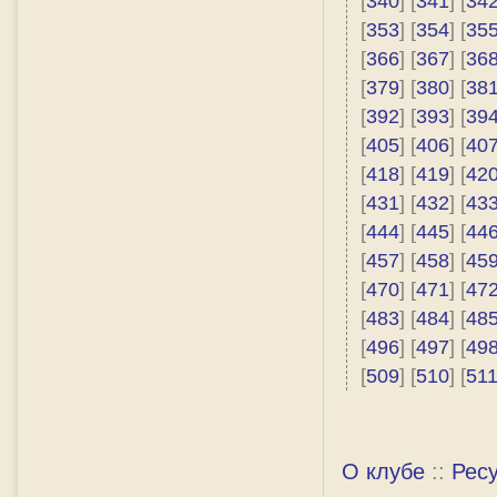
[
340
] [
341
] [
34
[
353
] [
354
] [
35
[
366
] [
367
] [
36
[
379
] [
380
] [
38
[
392
] [
393
] [
39
[
405
] [
406
] [
40
[
418
] [
419
] [
42
[
431
] [
432
] [
43
[
444
] [
445
] [
44
[
457
] [
458
] [
45
[
470
] [
471
] [
47
[
483
] [
484
] [
48
[
496
] [
497
] [
49
[
509
] [
510
] [
51
О клубе
::
Рес