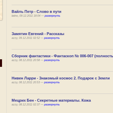
Вайль Петр - Слово в пути
latino, 09.12.2011 18:04 —
развернуть
Замятин Евгений - Рассказы
azzy, 09.12.2011 02:52 —
развернуть
Сборник фантастики - Фантаскоп № 006-007 (полност
azzy, 08.12.2011 20:58 —
развернуть
Нивен Ларри - Знакомый космос 2. Подарок с Земли
azzy, 08.12.2011 20:53 —
развернуть
Мецрих Бен - Секретные материалы. Кожа
azzy, 08.12.2011 02:37 —
развернуть