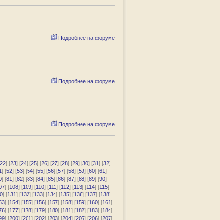
Подробнее на форуме
Подробнее на форуме
Подробнее на форуме
22
] [
23
] [
24
] [
25
] [
26
] [
27
] [
28
] [
29
] [
30
] [
31
] [
32
]
1
] [
52
] [
53
] [
54
] [
55
] [
56
] [
57
] [
58
] [
59
] [
60
] [
61
]
0
] [
81
] [
82
] [
83
] [
84
] [
85
] [
86
] [
87
] [
88
] [
89
] [
90
]
07
] [
108
] [
109
] [
110
] [
111
] [
112
] [
113
] [
114
] [
115
]
0
] [
131
] [
132
] [
133
] [
134
] [
135
] [
136
] [
137
] [
138
]
53
] [
154
] [
155
] [
156
] [
157
] [
158
] [
159
] [
160
] [
161
]
76
] [
177
] [
178
] [
179
] [
180
] [
181
] [
182
] [
183
] [
184
]
99
] [
200
] [
201
] [
202
] [
203
] [
204
] [
205
] [
206
] [
207
]