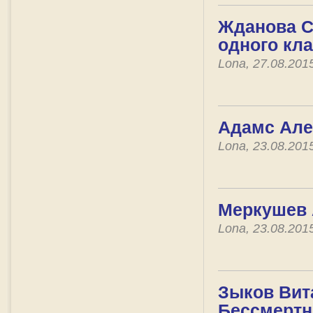
Жданова Св
одного кл
Lona, 27.08.201
Адамс Алек
Lona, 23.08.201
Меркушев 
Lona, 23.08.201
Зыков Вита
Бессмертн