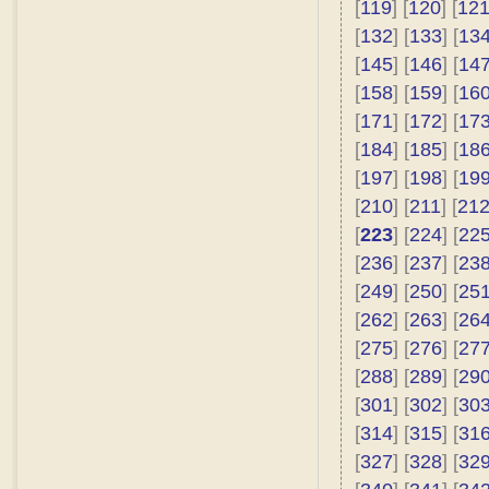
[
119
] [
120
] [
12
[
132
] [
133
] [
13
[
145
] [
146
] [
14
[
158
] [
159
] [
16
[
171
] [
172
] [
17
[
184
] [
185
] [
18
[
197
] [
198
] [
19
[
210
] [
211
] [
21
[
223
] [
224
] [
22
[
236
] [
237
] [
23
[
249
] [
250
] [
25
[
262
] [
263
] [
26
[
275
] [
276
] [
27
[
288
] [
289
] [
29
[
301
] [
302
] [
30
[
314
] [
315
] [
31
[
327
] [
328
] [
32