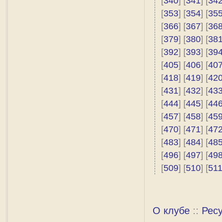
[
340
] [
341
] [
34
[
353
] [
354
] [
35
[
366
] [
367
] [
36
[
379
] [
380
] [
38
[
392
] [
393
] [
39
[
405
] [
406
] [
40
[
418
] [
419
] [
42
[
431
] [
432
] [
43
[
444
] [
445
] [
44
[
457
] [
458
] [
45
[
470
] [
471
] [
47
[
483
] [
484
] [
48
[
496
] [
497
] [
49
[
509
] [
510
] [
51
О клубе
::
Рес