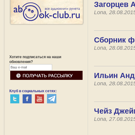
Загорцев 
Lona, 28.08.201
Сборник ф
Lona, 28.08.201
Хотите подписаться на наши
обновления?
Ильин Анд
Lona, 28.08.201
Клуб в социальных сетях:
Чейз Джейм
Lona, 27.08.201