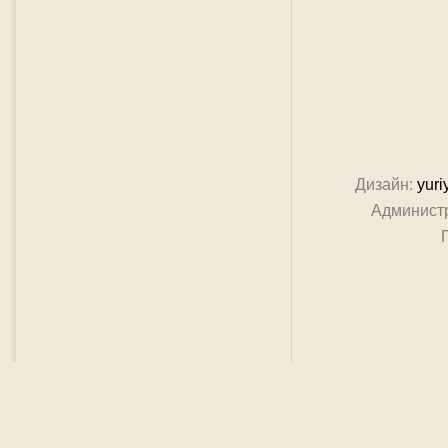
Дизайн:
yuri
Админист