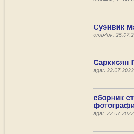
Суэнвик М
orob4uk, 25.07.
Саркисян Г
agar, 23.07.202
сборник ст
фотографии
agar, 22.07.202