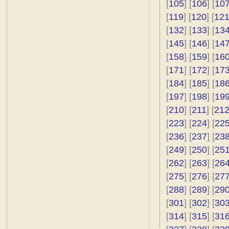
[
105
] [
106
] [
10
[
119
] [
120
] [
12
[
132
] [
133
] [
13
[
145
] [
146
] [
14
[
158
] [
159
] [
16
[
171
] [
172
] [
17
[
184
] [
185
] [
18
[
197
] [
198
] [
19
[
210
] [
211
] [
21
[
223
] [
224
] [
22
[
236
] [
237
] [
23
[
249
] [
250
] [
25
[
262
] [
263
] [
26
[
275
] [
276
] [
27
[
288
] [
289
] [
29
[
301
] [
302
] [
30
[
314
] [
315
] [
31