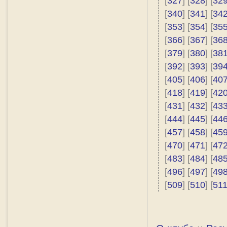
[
327
] [
328
] [
32
[
340
] [
341
] [
34
[
353
] [
354
] [
35
[
366
] [
367
] [
36
[
379
] [
380
] [
38
[
392
] [
393
] [
39
[
405
] [
406
] [
40
[
418
] [
419
] [
42
[
431
] [
432
] [
43
[
444
] [
445
] [
44
[
457
] [
458
] [
45
[
470
] [
471
] [
47
[
483
] [
484
] [
48
[
496
] [
497
] [
49
[
509
] [
510
] [
51