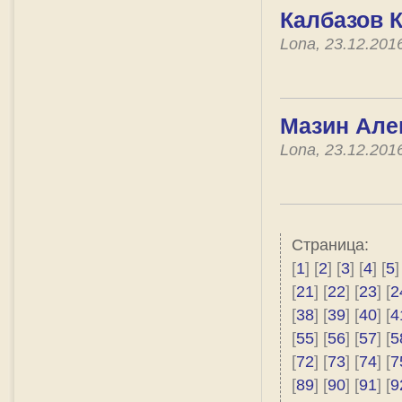
Калбазов К
Lona, 23.12.201
Мазин Алек
Lona, 23.12.201
Страница:
[
1
] [
2
] [
3
] [
4
] [
5
]
[
21
] [
22
] [
23
] [
2
[
38
] [
39
] [
40
] [
4
[
55
] [
56
] [
57
] [
5
[
72
] [
73
] [
74
] [
7
[
89
] [
90
] [
91
] [
9