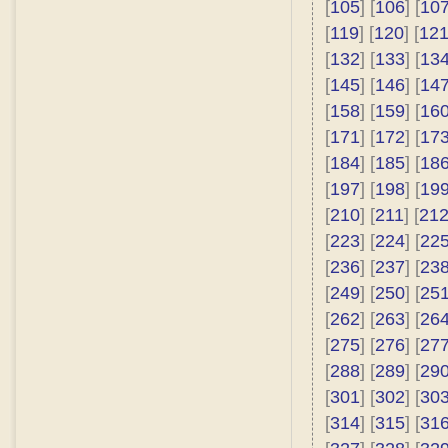
[
105
] [
106
] [
10
[
119
] [
120
] [
12
[
132
] [
133
] [
13
[
145
] [
146
] [
14
[
158
] [
159
] [
16
[
171
] [
172
] [
17
[
184
] [
185
] [
18
[
197
] [
198
] [
19
[
210
] [
211
] [
21
[
223
] [
224
] [
22
[
236
] [
237
] [
23
[
249
] [
250
] [
25
[
262
] [
263
] [
26
[
275
] [
276
] [
27
[
288
] [
289
] [
29
[
301
] [
302
] [
30
[
314
] [
315
] [
31