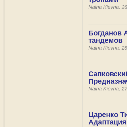
Naina Kievna, 2
Богданов А
тандемов
Naina Kievna, 2
Сапковски
Предназна
Naina Kievna, 2
Царенко Т
Адаптация