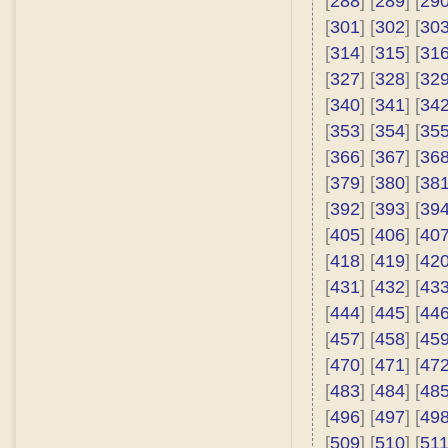
[
288
] [
289
] [
29
[
301
] [
302
] [
30
[
314
] [
315
] [
31
[
327
] [
328
] [
32
[
340
] [
341
] [
34
[
353
] [
354
] [
35
[
366
] [
367
] [
36
[
379
] [
380
] [
38
[
392
] [
393
] [
39
[
405
] [
406
] [
40
[
418
] [
419
] [
42
[
431
] [
432
] [
43
[
444
] [
445
] [
44
[
457
] [
458
] [
45
[
470
] [
471
] [
47
[
483
] [
484
] [
48
[
496
] [
497
] [
49
[
509
] [
510
] [
51