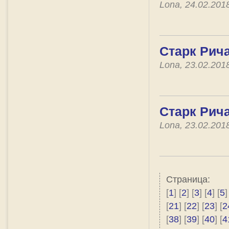
Lona, 24.02.201
Старк Рича
Lona, 23.02.201
Старк Рича
Lona, 23.02.201
Страница:
[
1
] [
2
] [
3
] [
4
] [
5
]
[
21
] [
22
] [
23
] [
2
[
38
] [
39
] [
40
] [
4