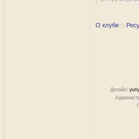
О клубе
::
Рес
Дизайн:
yuri
Админист